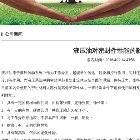
公司新闻
液压油对密封件性能的
发表时间：2016/4/22 14:43:56
液压油用于液压传动系统中作为工作介质，起能量的传递、转换和控制作用，同时还
冷却等作用。而液压系统中的密封件起着防止流体从结合面间泄漏、保持压力、维持
目前国内外使用的密封材料大部分是高分子弹性体，一些特殊条件下也有使用塑料及
列性能：
1、具有一定的机械物理性能：如抗张强度、定伸强度、伸长率；
2、有一定的弹性、硬度合适，并且压缩永久变形小；
3、与工作介质相适应，不容易产生溶胀、分解、硬化；
4、耐磨，有一定的抗撕性能；
5、具有耐高温、低温的老化性能。