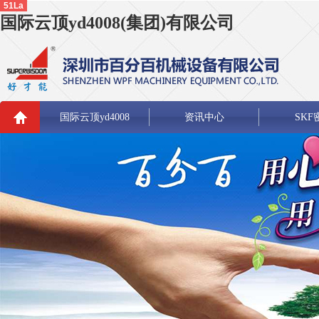
51La
国际云顶yd4008(集团)有限公司
国际云顶yd4008
资讯中心
SKF