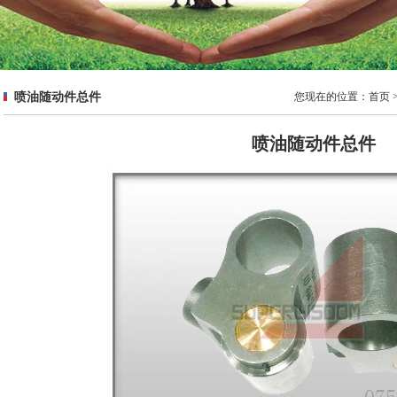
喷油随动件总件
您现在的位置：
首页
喷油随动件总件